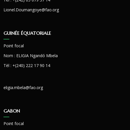
Lionel.Doumangoye@fao.org
GUINÉE ÉQUATORIALE
Point focal
Nom : ELIGIA Ngandó Mbela
Tèl : +(240) 222 17 90 14
eligia.mbela@fao.org
GABON
Point focal