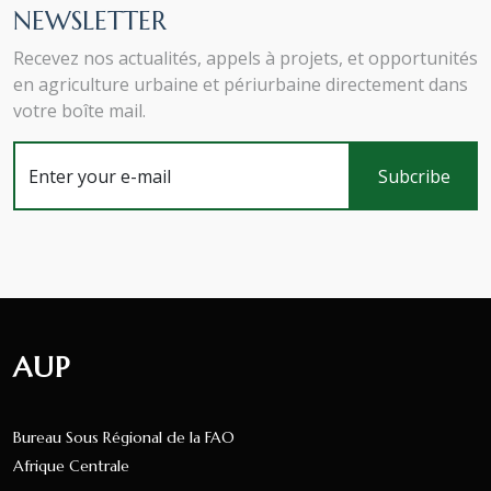
NEWSLETTER
Recevez nos actualités, appels à projets, et opportunités
en agriculture urbaine et périurbaine directement dans
votre boîte mail.
AUP
Bureau Sous Régional de la FAO
Afrique Centrale