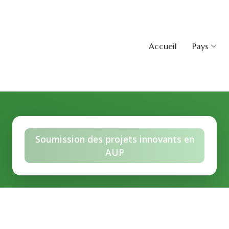
Accueil
Pays
Soumission des projets innovants en
AUP